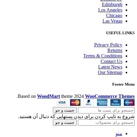
Edinburgh
Los Angeles
Chicago
Las Vegas
USEFUL LINKS
Privacy Policy
Returns
Terms & Conditions
Contact Us
Latest News
Our Sitemap
Footer Menu
.
Based on
WoodMart
theme
2024
WooCommerce Themes
جست و جو
شروع به تایپ کردن برای دیدن پستهایی که دنبال آن هستید.
جست و جو
منو