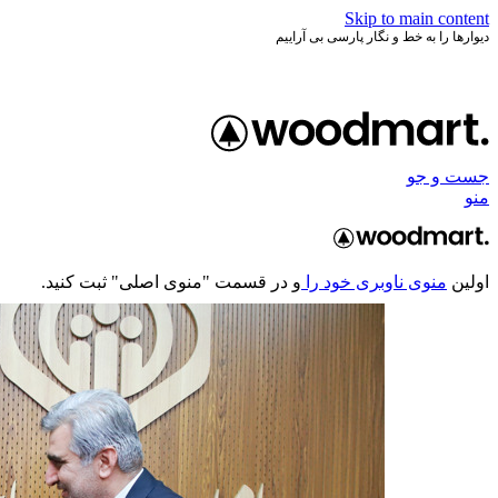
Skip to main content
دیوارها را به خط و نگار پارسی بی آراییم
جست و جو
منو
اولین
منوی ناوبری خود را
و در قسمت "منوی اصلی" ثبت کنید.